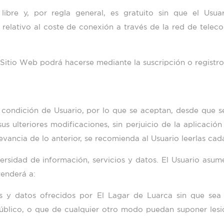
libre y, por regla general, es gratuito sin que el Usu
o relativo al coste de conexión a través de la red de telec
 Sitio Web podrá hacerse mediante la suscripción o registro
 condición de Usuario, por lo que se aceptan, desde que se 
s ulteriores modificaciones, sin perjuicio de la aplicació
vancia de lo anterior, se recomienda al Usuario leerlas cada
rsidad de información, servicios y datos. El Usuario asume
tenderá a:
os y datos ofrecidos por
El Lagar de Luarca
sin que sea 
 público, o que de cualquier otro modo puedan suponer les