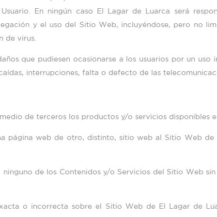
l Usuario. En ningún caso
El Lagar de Luarca
será respon
vegación y el uso del Sitio Web, incluyéndose, pero no lim
 de virus.
años que pudiesen ocasionarse a los usuarios por un uso 
aídas, interrupciones, falta o defecto de las telecomunicac
 medio de terceros los productos y/o servicios disponibles e
na página web de otro, distinto, sitio web al Sitio Web d
 ninguno de los Contenidos y/o Servicios del Sitio Web si
exacta o incorrecta sobre el Sitio Web de
El Lagar de Lu