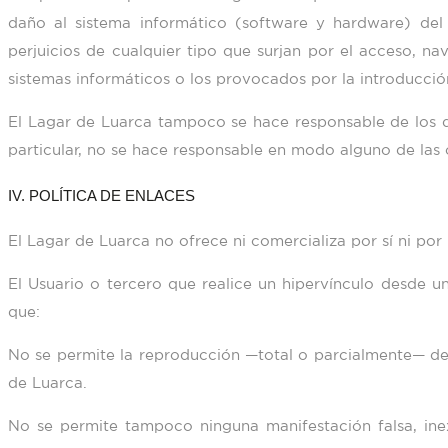
daño al sistema informático (software y hardware) de
perjuicios de cualquier tipo que surjan por el acceso, na
sistemas informáticos o los provocados por la introducción
El Lagar de Luarca
tampoco se hace responsable de los d
particular, no se hace responsable en modo alguno de las c
IV. POLÍTICA DE ENLACES
El Lagar de Luarca
no ofrece ni comercializa por sí ni por
El Usuario o tercero que realice un hipervínculo desde u
que:
No se permite la reproducción —total o parcialmente— de
de Luarca
.
No se permite tampoco ninguna manifestación falsa, in