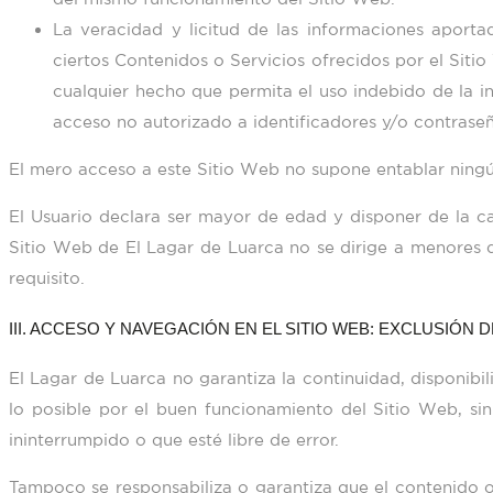
La veracidad y licitud de las informaciones aporta
ciertos Contenidos o Servicios ofrecidos por el Siti
cualquier hecho que permita el uso indebido de la in
acceso no autorizado a identificadores y/o contraseñ
El mero acceso a este Sitio Web no supone entablar ningú
El Usuario declara ser mayor de edad y disponer de la cap
Sitio Web de
El Lagar de Luarca
no se dirige a menores
requisito.
III. ACCESO Y NAVEGACIÓN EN EL SITIO WEB: EXCLUSIÓN
El Lagar de Luarca
no garantiza la continuidad, disponibil
lo posible por el buen funcionamiento del Sitio Web, si
ininterrumpido o que esté libre de error.
Tampoco se responsabiliza o garantiza que el contenido o