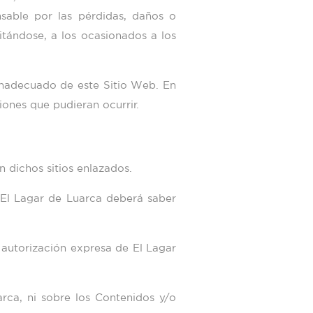
sable por las pérdidas, daños o
itándose, a los ocasionados a los
inadecuado de este Sitio Web. En
iones que pudieran ocurrir.
n dichos sitios enlazados.
e
El Lagar de Luarca
deberá saber
n autorización expresa de
El Lagar
arca
, ni sobre los Contenidos y/o