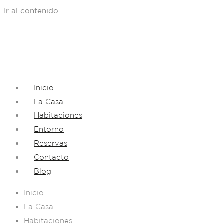
Ir al contenido
Inicio
La Casa
Habitaciones
Entorno
Reservas
Contacto
Blog
Inicio
La Casa
Habitaciones