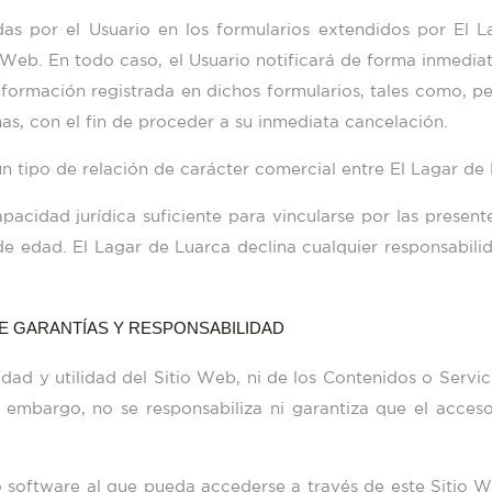
das por el Usuario en los formularios extendidos por
El L
o Web. En todo caso, el Usuario notificará de forma inmedia
formación registrada en dichos formularios, tales como, per
as, con el fin de proceder a su inmediata cancelación.
n tipo de relación de carácter comercial entre
El Lagar de
acidad jurídica suficiente para vincularse por las presente
 de edad.
El Lagar de Luarca
declina cualquier responsabili
 DE GARANTÍAS Y RESPONSABILIDAD
idad y utilidad del Sitio Web, ni de los Contenidos o Servic
n embargo, no se responsabiliza ni garantiza que el acces
 software al que pueda accederse a través de este Sitio We