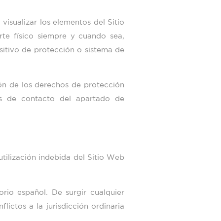
 visualizar los elementos del Sitio
rte físico siempre y cuando sea,
ositivo de protección o sistema de
ón de los derechos de protección
s de contacto del apartado de
utilización indebida del Sitio Web
orio español. De surgir cualquier
lictos a la jurisdicción ordinaria