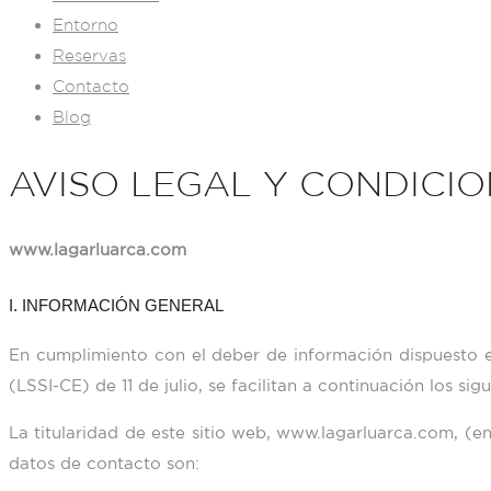
Entorno
Reservas
Contacto
Blog
AVISO LEGAL Y CONDICI
www.lagarluarca.com
I. INFORMACIÓN GENERAL
En cumplimiento con el deber de información dispuesto e
(LSSI-CE) de 11 de julio, se facilitan a continuación los si
La titularidad de este sitio web,
www.lagarluarca.com
, (e
datos de contacto son: