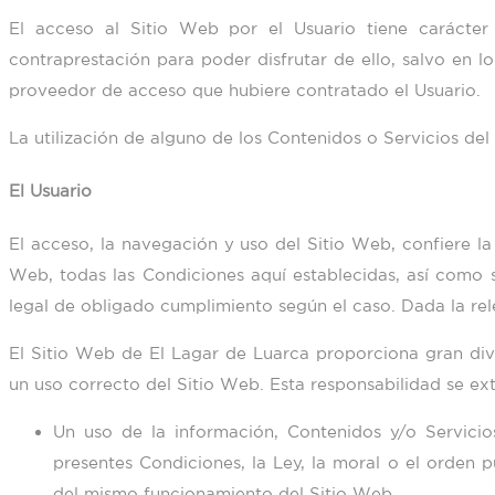
El acceso al Sitio Web por el Usuario tiene carácter 
contraprestación para poder disfrutar de ello, salvo en l
proveedor de acceso que hubiere contratado el Usuario.
La utilización de alguno de los Contenidos o Servicios del
El Usuario
El acceso, la navegación y uso del Sitio Web, confiere la
Web, todas las Condiciones aquí establecidas, así como su
legal de obligado cumplimiento según el caso. Dada la rele
El Sitio Web de
El Lagar de Luarca
proporciona gran dive
un uso correcto del Sitio Web. Esta responsabilidad se ex
Un uso de la información, Contenidos y/o Servici
presentes Condiciones, la Ley, la moral o el orden
del mismo funcionamiento del Sitio Web.