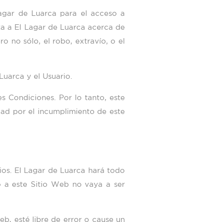
agar de Luarca
para el acceso a
ta a
El Lagar de Luarca
acerca de
o no sólo, el robo, extravío, o el
 Luarca
y el Usuario.
s Condiciones. Por lo tanto, este
dad por el incumplimiento de este
ios.
El Lagar de Luarca
hará todo
o a este Sitio Web no vaya a ser
b, esté libre de error o cause un