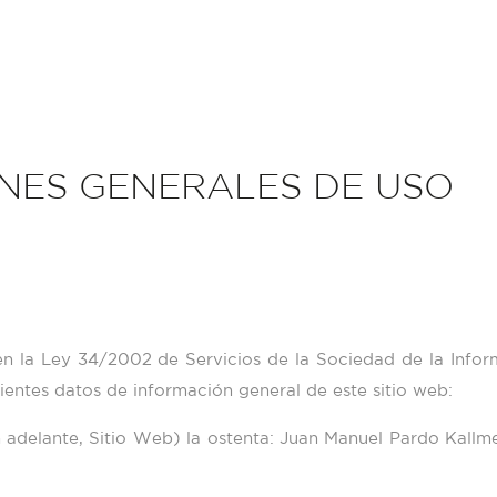
ONES GENERALES DE USO
n la Ley 34/2002 de Servicios de la Sociedad de la Infor
guientes datos de información general de este sitio web:
n adelante, Sitio Web) la ostenta:
Juan Manuel Pardo Kallm