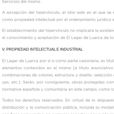
Servicios del mismo.
A excepción del hipervínculo, el sitio web en el que se
como propiedad intelectual por el ordenamiento jurídico 
El establecimiento del hipervínculo no implicará la existe
el conocimiento y aceptación de
El Lagar de Luarca
de los
V. PROPIEDAD INTELECTUAL E INDUSTRIAL
El Lagar de Luarca
por sí o como parte cesionaria, es titu
elementos contenidos en el mismo (a título enunciativo
combinaciones de colores, estructura y diseño, selecció
uso, etc.). Serán, por consiguiente, obras protegidas com
normativa española y comunitaria en este campo, como los 
Todos los derechos reservados. En virtud de lo dispuest
distribución y la comunicación pública, incluida su modal