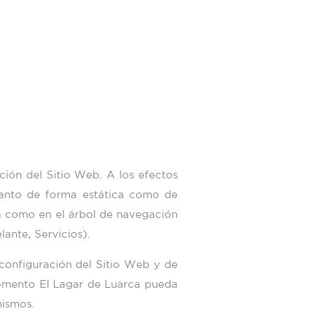
ción del Sitio Web. A los efectos
 tanto de forma estática como de
la como en el árbol de navegación
lante, Servicios).
 configuración del Sitio Web y de
 momento
El Lagar de Luarca
pueda
mismos.