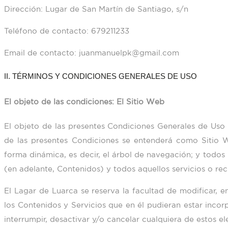
Dirección:
Lugar de San Martín de Santiago, s/n
Teléfono de contacto:
679211233
Email de contacto:
juanmanuelpk@gmail.com
II. TÉRMINOS Y CONDICIONES GENERALES DE USO
El objeto de las condiciones: El Sitio Web
El objeto de las presentes Condiciones Generales de Uso (
de las presentes Condiciones se entenderá como Sitio W
forma dinámica, es decir, el árbol de navegación; y todos
(en adelante, Contenidos) y todos aquellos servicios o rec
El Lagar de Luarca
se reserva la facultad de modificar, e
los Contenidos y Servicios que en él pudieran estar inc
interrumpir, desactivar y/o cancelar cualquiera de estos e