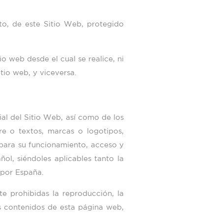
to, de este Sitio Web, protegido
itio web desde el cual se realice, ni
tio web, y viceversa.
ial del Sitio Web, así como de los
re o textos, marcas o logotipos,
 para su funcionamiento, acceso y
ol, siéndoles aplicables tanto la
 por España.
e prohibidas la reproducción, la
os contenidos de esta página web,