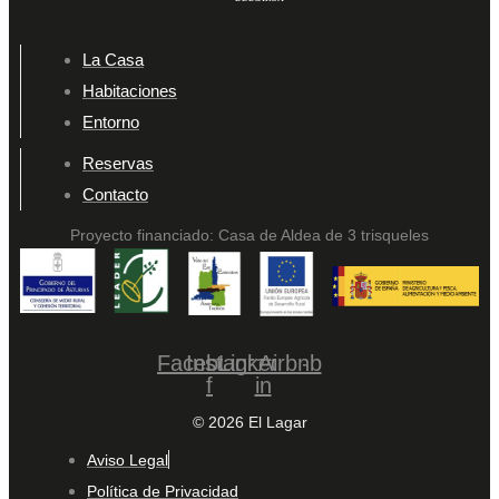
La Casa
Habitaciones
Entorno
Reservas
Contacto
Proyecto financiado: Casa de Aldea de 3 trisqueles
Facebook-
Instagram
Linkedin-
Airbnb
f
in
© 2026 El Lagar
Aviso Legal
Política de Privacidad