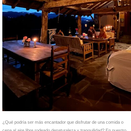
¿Qué podría ser más encantador que disfrutar de una comida o
cena al aire libre rodeado denaturaleza y tranquilidad? En nuestro