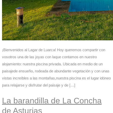
¡Bienvenidos al Lagar de Luarca! Hoy queremos compartir con
vosotros una de las joyas con laque contamos en nuestro
alojamiento: nuestra piscina privada. Ubicada en medio de un
paisajede ensueño, rodeada de abundante vegetación y con unas
vistas increíbles a las montañas,nuestra piscina es el lugar idóneo
para relajarse y disfrutar del paisaje y de […]
La barandilla de La Concha
de Asturias