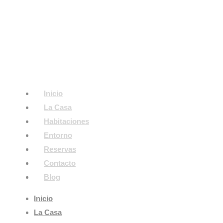
Ir
al
contenido
Inicio
La Casa
Habitaciones
Entorno
Reservas
Contacto
Blog
Inicio
La Casa