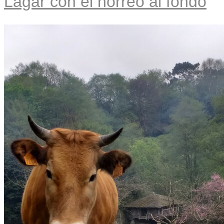
Lagar con el hórreo al fondo