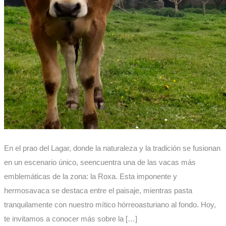
En el prao del Lagar, donde la naturaleza y la tradición se fusionan
en un escenario único, seencuentra una de las vacas más
emblemáticas de la zona: la Roxa. Esta imponente y
hermosavaca se destaca entre el paisaje, mientras pasta
tranquilamente con nuestro mítico hórreoasturiano al fondo. Hoy,
te invitamos a conocer más sobre la […]