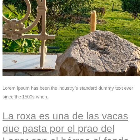
Lorem Ipsum has been the industry’s standard dummy text ever
since the 1500s when.
La roxa es una de las vacas
que pasta por el prao del