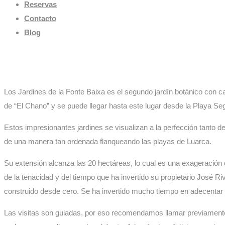
Reservas
Contacto
Blog
BOSQUE-JARDÍN 
Los Jardines de la Fonte Baixa es el segundo jardín botánico con c
de “El Chano” y se puede llegar hasta este lugar desde la Playa Se
Estos impresionantes jardines se visualizan a la perfección tanto
de una manera tan ordenada flanqueando las playas de Luarca.
Su extensión alcanza las 20 hectáreas, lo cual es una exageración 
de la tenacidad y del tiempo que ha invertido su propietario José R
construido desde cero. Se ha invertido mucho tiempo en adecentar l
Las visitas son guiadas, por eso recomendamos llamar previamente 