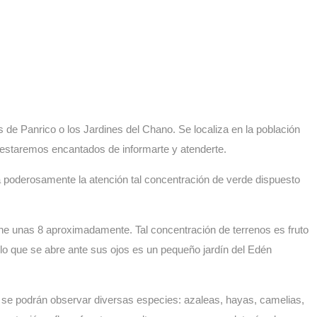
de Panrico o los Jardines del Chano. Se localiza en la población
e estaremos encantados de informarte y atenderte.
a poderosamente la atención tal concentración de verde dispuesto
ene unas 8 aproximadamente. Tal concentración de terrenos es fruto
 lo que se abre ante sus ojos es un pequeño jardín del Edén
 se podrán observar diversas especies: azaleas, hayas, camelias,