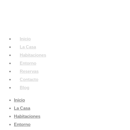
Inicio
La Casa
Habitaciones
Entorno
Reservas
Contacto
Blog
Inicio
La Casa
Habitaciones
Entorno